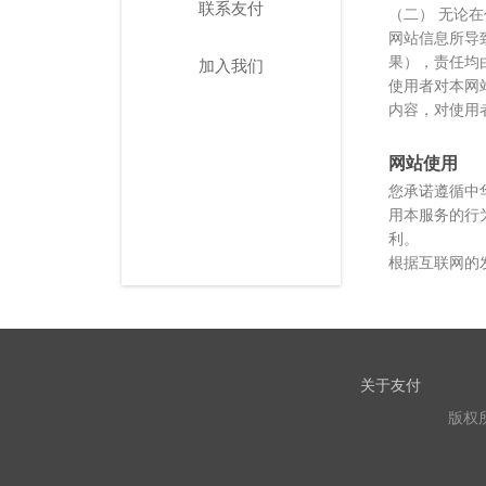
联系友付
（二） 无论
网站信息所导
果），责任均
加入我们
使用者对本网
内容，对使用
网站使用
您承诺遵循中
用本服务的行
利。
根据互联网的
关于友付
版权所