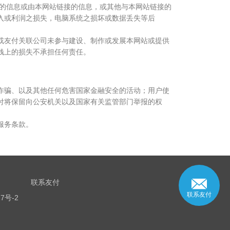
上的信息或由本网站链接的信息，或其他与本网站链接的
入或利润之损失，电脑系统之损坏或数据丢失等后
或友付关联公司未参与建设、制作或发展本网站或提供
钱上的损失不承担任何责任。
诈骗、以及其他任何危害国家金融安全的活动；用户使
付将保留向公安机关以及国家有关监管部门举报的权
服务条款。
联系友付
联系友付
7号-2