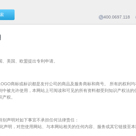
索
400.0697.118
明
国、美国、欧盟提出专利申请。
友付LOGO商标或标识都是友付公司的商品及服务商标和商号。 所有的权
则中被允许使用，本网站上可阅读和可见的所有资料都受到知识产权法的
识产权。
特别声明对如下事宜不承担任何法律责任：
在此声明，对您使用网站、与本网站相关的任何内容、服务或其它链接至