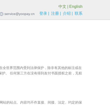
中文
|
English
登录
|
注册
|
介绍
|
联系
service@yoopay.cn
利均在全世界范围内受到法律保护，除非有其他的标注或在
保护。 任何第三方在没有得到友付书面授权之前，无权
本网站的站点、内容均不作直接、间接、法定、约定的保