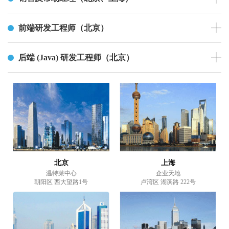
前端研发工程师（北京）
后端 (Java) 研发工程师（北京）
北京
上海
温特莱中心
企业天地
朝阳区 西大望路1号
卢湾区 湖滨路 222号