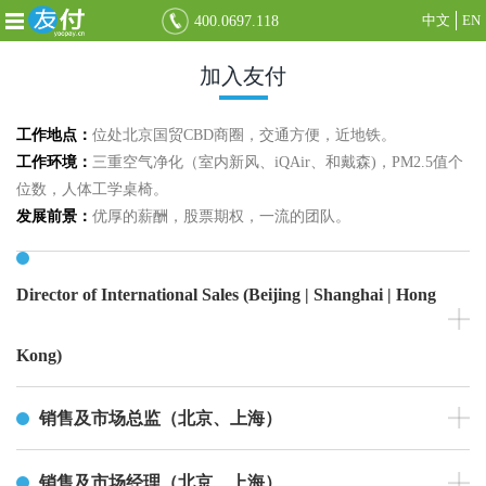
中文
EN
400.0697.118
加入友付
工作地点：
位处北京国贸CBD商圈，交通方便，近地铁。
工作环境：
三重空气净化（室内新风、iQAir、和戴森)，PM2.5值个
位数，人体工学桌椅。
发展前景：
优厚的薪酬，股票期权，一流的团队。
Director of International Sales (Beijing | Shanghai | Hong
Kong)
销售及市场总监（北京、上海）
销售及市场经理（北京、上海）