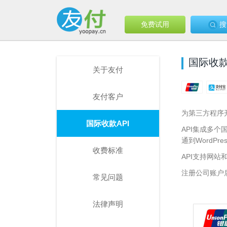
免费试用
搜
国际收款
关于友付
友付客户
为第三方程序
国际收款API
API集成多
通到WordPre
收费标准
API支持网站和客
注册公司账户
常见问题
法律声明