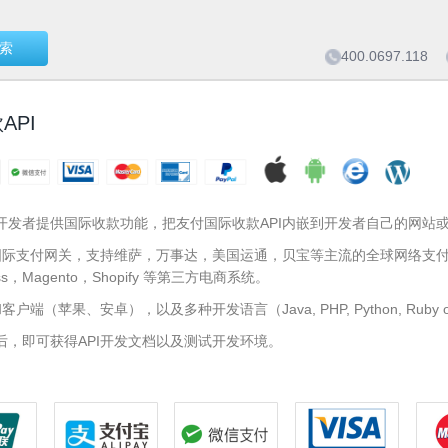
索
400.0697.118
API
开发者提供国际收款功能，把友付国际收款API内嵌到开发者自己的网站或
个国际支付网关，支持维萨，万事达，美国运通，贝宝等主流的全球网络支
ss，Magento，Shopify 等第三方电商系统。
户端（苹果、安卓），以及多种开发语言（Java, PHP, Python, Ruby on Ra
后，即可获得API开发文档以及测试开发环境。