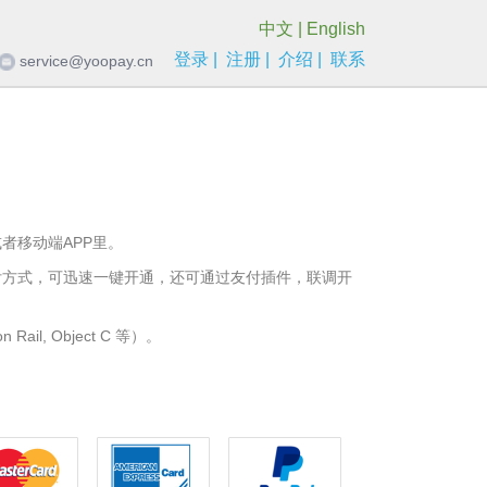
中文
|
English
登录
|
注册
|
介绍
|
联系
service@yoopay.cn
者移动端APP里。
付方式，可迅速一键开通，还可通过友付插件，联调开
il, Object C 等）。