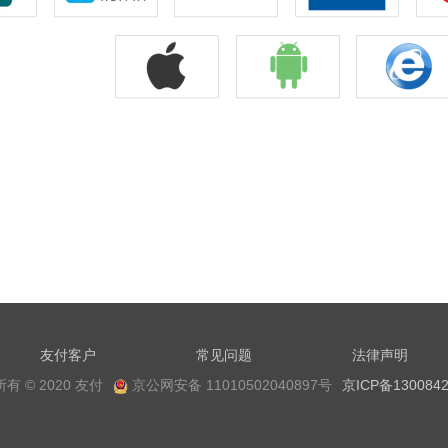
友付客户
常见问题
法律声明
有 © 2020 友付
京公网安备 11010502040897号
京ICP备1300842