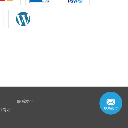
联系友付
联系友付
7号-2