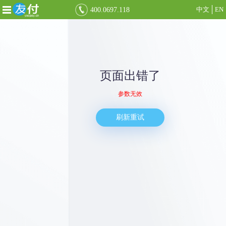
中文
EN
400.0697.118
页面出错了
参数无效
刷新重试