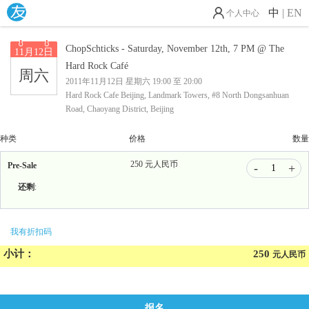
中
|
EN
个人中心
ChopSchticks - Saturday, November 12th, 7 PM @ The
11月12日
Hard Rock Café
周六
2011年11月12日 星期六 19:00 至 20:00
Hard Rock Cafe Beijing, Landmark Towers, #8 North Dongsanhuan
Road, Chaoyang District, Beijing
种类
价格
数量
250
元人民币
Pre-Sale
-
+
还剩
:
我有折扣码
小计：
250
元人民币