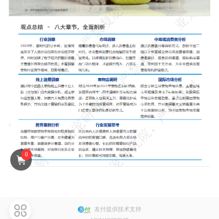
郭** 已购买
朱** 已购买
陈** 已购买
邓** 已购买
樊** 已购买
赵** 已购买
陈** 已购买
李** 已购买
张** 已购买
沈** 已购买
0
魏** 已购买
陈** 已购买
洪** 已购买
白** 已购买
友付提供技术支持