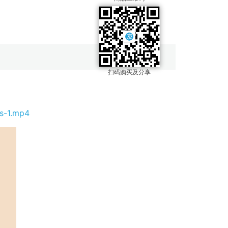
浏览: 903
扫码购买及分享
ds-1.mp4