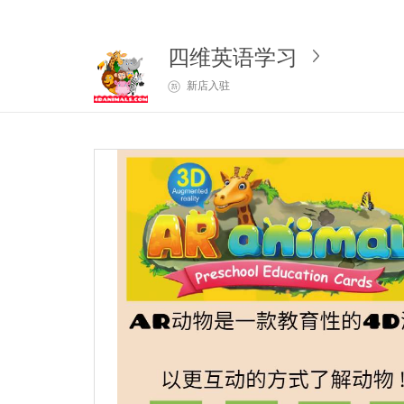
四维英语学习
新店入驻