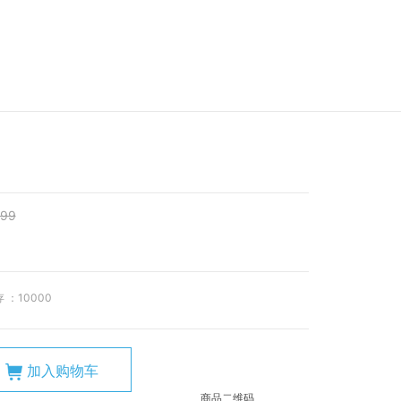
.99
 ：
10000
加入购物车
商品二维码