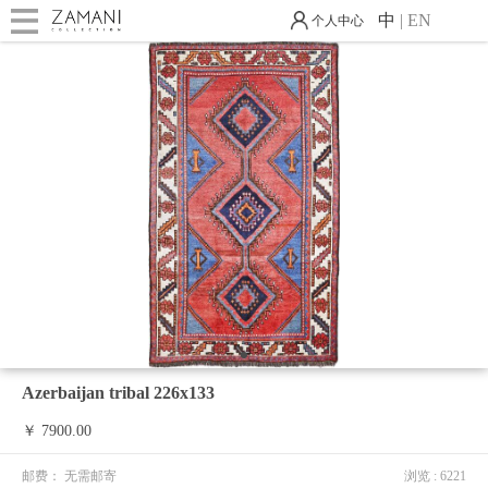
中
|
EN
个人中心
1
Azerbaijan tribal 226x133
￥ 7900.00
邮费：
无需邮寄
浏览 : 6221