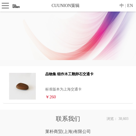
CUUNION策辑
中
|
EN
品物集 细作木工鹅卵石交通卡
标准版本为上海交通卡
￥260
联系我们
浏览： 38,603
莱朴商贸(上海)有限公司