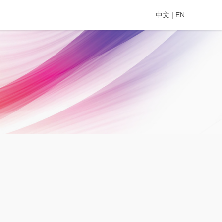
中文
|
EN