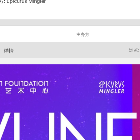
方:
Epicurus Mingler
主办方
浏览
详情