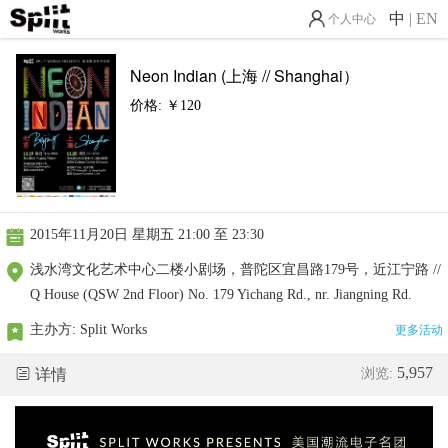
中
|
EN
个人中心
Neon Indian (上海 // Shanghai）
价格: ￥120
2015年11月20日 星期五 21:00 至 23:30
浅水湾文化艺术中心二楼小剧场，普陀区宜昌路179号，近江宁路 //
Q House (QSW 2nd Floor) No. 179 Yichang Rd., nr. Jiangning Rd.
主办方:
Split Works
更多活动
5,957
详情
浏览: