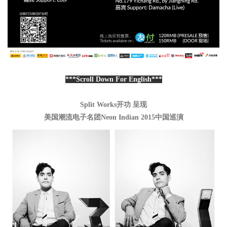
***Scroll Down For English***
Split Works
开功
呈现
美国潮流电子名团
Neon Indian 2015
中国巡演