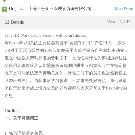
Organizer:
上海上丹企业管理者咨询有限公司
More Events
1,732
Details
Views:
This HR Work Group session will be in Chinese.
与flexibility相关的主要话题莫过于“灵活”用工和“弹性”工时，多数
HR对于灵活与弹性的刻板印象便是用人单位享有自主权和主动权，
但在中国强大劳动标准的管制之下，灵活性与弹性的模糊边界往往
使得用人单位落入认知壁垒所造成的陷阱中（例如实习生在特定情
况下是可能被认定为劳动关系的，弹性工时下的员工也当然有权主
张加班费等）。与其事后学习教训，不如事先扎好篱笆，我们邀请
来自于北京大成上海办公室的罗欣律师与大家分享关于flexibility的
迷思。
Outline:
一、关于灵活用工
1. 如何理解劳务关系